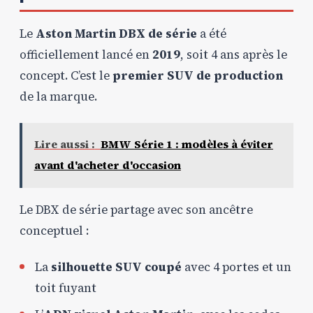
Le
Aston Martin DBX de série
a été
officiellement lancé en
2019
, soit 4 ans après le
concept. C’est le
premier SUV de production
de la marque.
Lire aussi :
BMW Série 1 : modèles à éviter
avant d'acheter d'occasion
Le DBX de série partage avec son ancêtre
conceptuel :
La
silhouette SUV coupé
avec 4 portes et un
toit fuyant