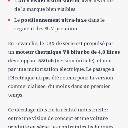
L’
ADN visuel Aston Martin
, avec les codes
de la marque bien visibles
Le
positionnement ultra-luxe
dans le
segment des SUV premium
En revanche, le DBX de série est propulsé par
un
moteur thermique V8 biturbo de 4,0 litres
développant
550 ch
(version initiale), et non
par une motorisation électrique. Le passage à
l’électrique n’a pas été retenu pour la version
commercialisée, du moins dans un premier
temps.
Ce décalage illustre la réalité industrielle :
entre une vision de concept et une voiture
produite en série, les contraintes techniques,