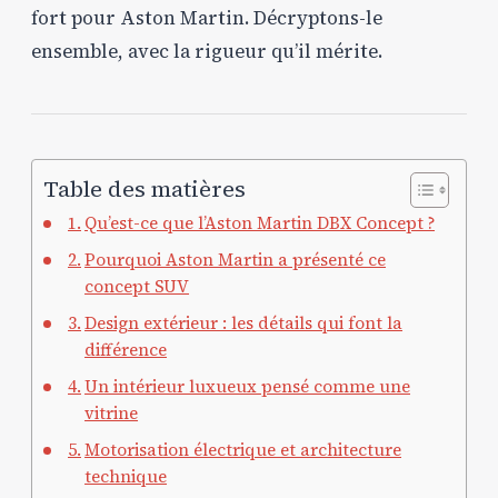
fort pour Aston Martin. Décryptons-le
ensemble, avec la rigueur qu’il mérite.
Table des matières
Qu’est-ce que l’Aston Martin DBX Concept ?
Pourquoi Aston Martin a présenté ce
concept SUV
Design extérieur : les détails qui font la
différence
Un intérieur luxueux pensé comme une
vitrine
Motorisation électrique et architecture
technique