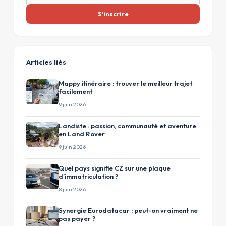
S'inscrire
Articles liés
Mappy itinéraire : trouver le meilleur trajet
facilement
9 juin 2026
Landiste : passion, communauté et aventure
en Land Rover
9 juin 2026
Quel pays signifie CZ sur une plaque
d’immatriculation ?
8 juin 2026
Synergie Eurodatacar : peut-on vraiment ne
pas payer ?