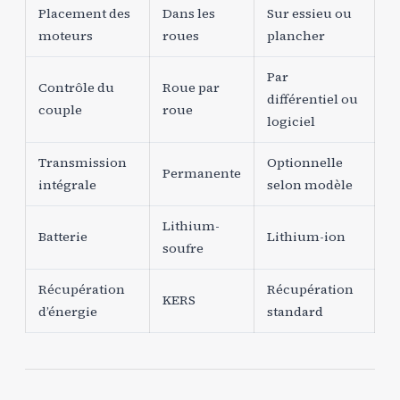
Placement des
Dans les
Sur essieu ou
moteurs
roues
plancher
Par
Contrôle du
Roue par
différentiel ou
couple
roue
logiciel
Transmission
Optionnelle
Permanente
intégrale
selon modèle
Lithium-
Batterie
Lithium-ion
soufre
Récupération
Récupération
KERS
d’énergie
standard