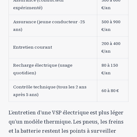
expérimenté)
€/an
Assurance (jeune conducteur -25
500 à 900
ans)
€/an
200 à 400
Entretien courant
€/an
Recharge électrique (usage
80 à 150
quotidien)
€/an
Contrôle technique (tous les 2 ans
60 à 80 €
après 5 ans)
L’entretien d’une VSP électrique est plus léger
qu’un modèle thermique. Les pneus, les freins
et la batterie restent les points à surveiller